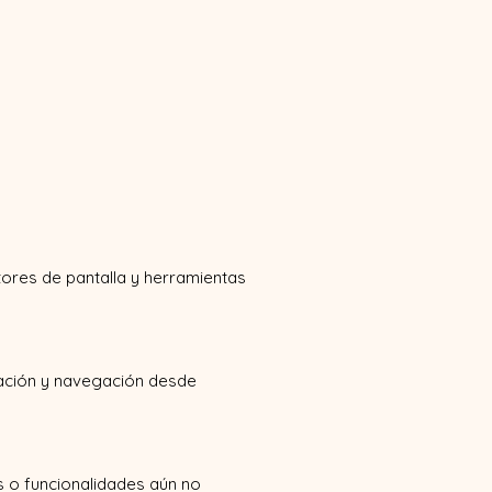
ores de pantalla y herramientas
ización y navegación desde
s o funcionalidades aún no