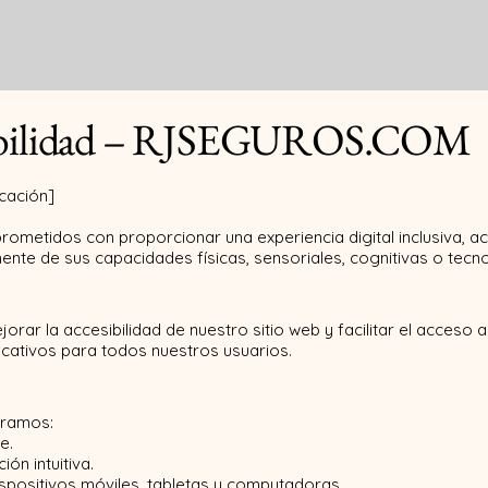
RJSegur
esibilidad – RJSEGUROS.COM
icación]
idos con proporcionar una experiencia digital inclusiva, accesi
nte de sus capacidades físicas, sensoriales, cognitivas o tecno
ar la accesibilidad de nuestro sitio web y facilitar el acceso 
ucativos para todos nuestros usuarios.
uramos:
e.
ón intuitiva.
spositivos móviles, tabletas y computadoras.