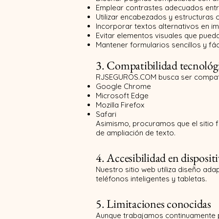
Emplear contrastes adecuados entre t
Utilizar encabezados y estructuras o
Incorporar textos alternativos en 
Evitar elementos visuales que pueda
Mantener formularios sencillos y fác
3. Compatibilidad tecnológ
RJSEGUROS.COM busca ser compatib
Google Chrome
Microsoft Edge
Mozilla Firefox
Safari
Asimismo, procuramos que el sitio 
de ampliación de texto.
4. Accesibilidad en disposit
Nuestro sitio web utiliza diseño ad
teléfonos inteligentes y tabletas.
5. Limitaciones conocidas
Aunque trabajamos continuamente pa