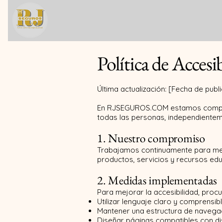
RJSeguros
Política de Acc
Última actualización: [Fecha de publ
En RJSEGUROS.COM estamos compromet
todas las personas, independienteme
1. Nuestro compromiso
Trabajamos continuamente para mejor
productos, servicios y recursos ed
2. Medidas implementadas
Para mejorar la accesibilidad, proc
Utilizar lenguaje claro y comprensibl
Mantener una estructura de navegaci
Diseñar páginas compatibles con di