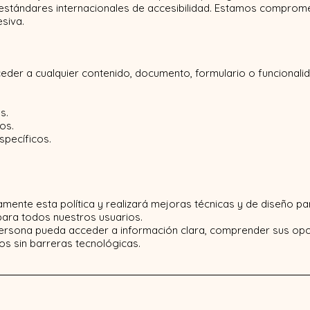
stándares internacionales de accesibilidad. Estamos comprometi
siva.
eder a cualquier contenido, documento, formulario o funcionalida
s.
os.
pecíficos.
nte esta política y realizará mejoras técnicas y de diseño para
para todos nuestros usuarios.
persona pueda acceder a información clara, comprender sus op
s sin barreras tecnológicas.