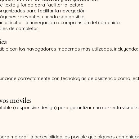
exto y fondo para facilitar la lectura.
rganizadas para facilitar la navegación.
imágenes relevantes cuando sea posible.
n dificultar la navegación o comprensión del contenido.
iles de completar.
ica
le con los navegadores modernos más utilizados, incluyendo:
funcione correctamente con tecnologías de asistencia como lect
ivos móviles
aptable (responsive design) para garantizar una correcta visual
ra mejorar la accesibilidad, es posible que algunos contenido