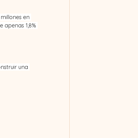
millones en 
de apenas 1,8% 
nstruir una 