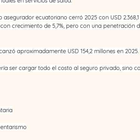
uales en servicios de salud.
 asegurador ecuatoriano cerró 2025 con USD 2.368,1 
 con crecimiento de 5,7%, pero con una penetración 
alcanzó aproximadamente USD 154,2 millones en 2025.
ía ser cargar todo el costo al seguro privado, sino co
taria
dentarismo