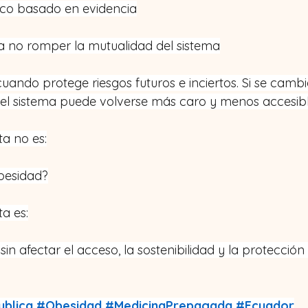
co basado en evidencia
a no romper la mutualidad del sistema
uando protege riesgos futuros e inciertos. Si se cambi
, el sistema puede volverse más caro y menos accesibl
a no es:
obesidad?
a es:
n afectar el acceso, la sostenibilidad y la protección
ublica
#Obesidad
#MedicinaPrepagada
#Ecuador