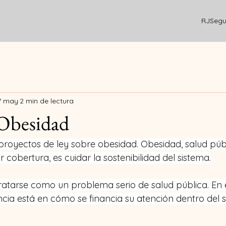
RJSegur
7 may
2 min de lectura
 Obesidad
proyectos de ley sobre obesidad. Obesidad, salud públ
 cobertura, es cuidar la sostenibilidad del sistema.
atarse como un problema serio de salud pública. En e
ncia está en cómo se financia su atención dentro del 