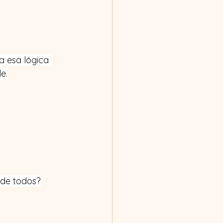
a esa lógica 
e.
 de todos?