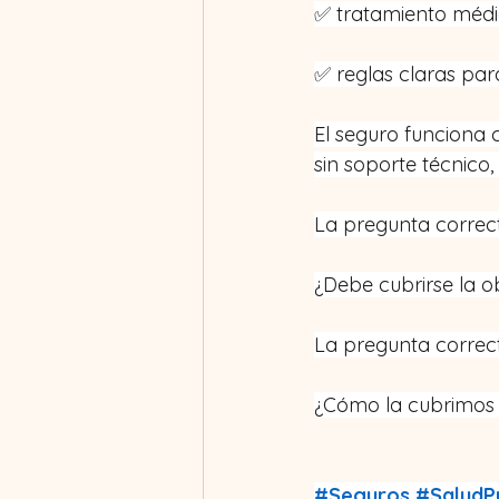
✅ tratamiento médi
✅ reglas claras par
El seguro funciona c
sin soporte técnico
La pregunta correct
¿Debe cubrirse la 
La pregunta correct
¿Cómo la cubrimos si
#Seguros
#SaludP