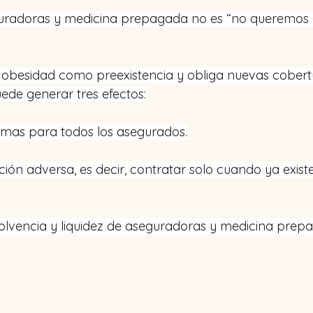
uradoras y medicina prepagada no es “no queremos cu
la obesidad como preexistencia y obliga nuevas cobertu
uede generar tres efectos:
mas para todos los asegurados.
ción adversa, es decir, contratar solo cuando ya existe
solvencia y liquidez de aseguradoras y medicina prep