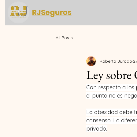
RJSeguros
All Posts
Roberto Jurado
2
Ley sobre
Con respecto a los 
el punto no es negar
La obesidad debe tr
consenso. La difere
privado.